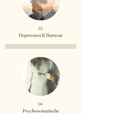
03.
Depression & Burnout
04.
Psychosomatische