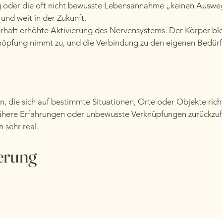
 oder die oft nicht bewusste Lebensannahme „keinen Ausweg
 und weit in der Zukunft.
erhaft erhöhte Aktivierung des Nervensystems. Der Körper bl
chöpfung nimmt zu, und die Verbindung zu den eigenen Bedür
n, die sich auf bestimmte Situationen, Orte oder Objekte rich
frühere Erfahrungen oder unbewusste Verknüpfungen zurückzufü
n sehr real.
erung