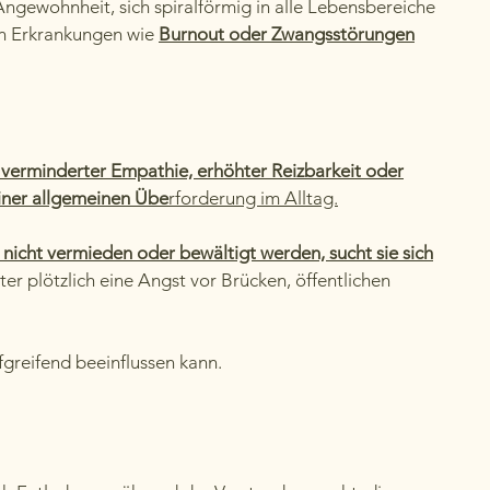
ngewohnheit, sich spiralförmig in alle Lebensbereiche
en Erkrankungen wie
Burnout oder Zwangsstörungen
n
verminderter Empathie, erhöhter Reizbarkeit oder
einer allgemeinen Übe
rforderung im Alltag.
t nicht vermieden oder bewältigt werden, sucht sie sich
er plötzlich eine Angst vor Brücken, öffentlichen
fgreifend beeinflussen kann.