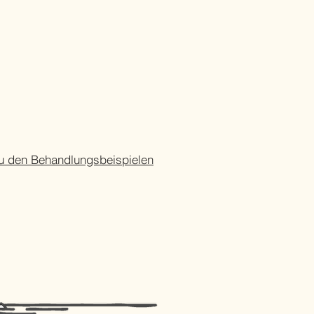
 Kassenpatienten
u den Behandlungsbeispielen