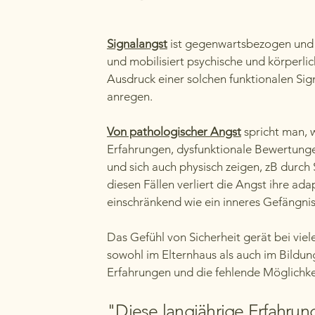
Signalangst
ist gegenwartsbezogen und er
und mobilisiert psychische und körperli
Ausdruck einer solchen funktionalen Sig
anregen.
Von pathologischer Angst
spricht man, 
Erfahrungen, dysfunktionale Bewertunge
und sich auch physisch zeigen, zB durch
diesen Fällen verliert die Angst ihre ad
einschränkend wie ein inneres Gefängnis
Das Gefühl von Sicherheit gerät bei vie
sowohl im Elternhaus als auch im Bildu
Erfahrungen und die fehlende Möglichkei
"Diese langjährige Erfahru