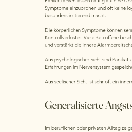
Panikattacken lassen häufig auf eine Ü
Symptome einzuordnen und oft keine logi
besonders irritierend macht.
Die körperlichen Symptome können sehr i
Kontrollverlustes. Viele Betroffene besc
und verstärkt die innere Alarmbereitschaf
Aus psychologischer Sicht sind Panikatta
Erfahrungen im Nervensystem gespeicher
Aus seelischer Sicht ist sehr oft ein inne
Generalisierte Angst
Im beruflichen oder privaten Alltag zeig