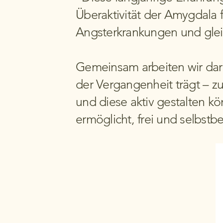
Überaktivität der Amygdala f
Angsterkrankungen und gleic
Gemeinsam arbeiten wir dar
der Vergangenheit trägt – z
und diese aktiv gestalten k
ermöglicht, frei und selbstb