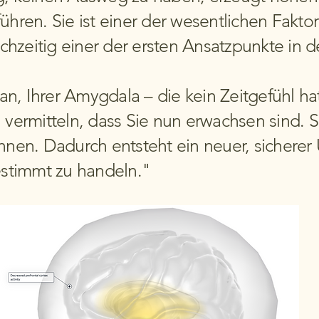
ühren. Sie ist einer der wesentlichen Fakt
hzeitig einer der ersten Ansatzpunkte in 
an, Ihrer Amygdala – die kein Zeitgefühl
u vermitteln, dass Sie nun erwachsen sind.
önnen. Dadurch entsteht ein neuer, sichere
estimmt zu handeln."