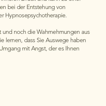
oren bei der Entstehung von
der Hypnosepsychotherapie.
 hat und noch die Wahrnehmungen aus
 Sie lernen, dass Sie Auswege haben
r Umgang mit Angst, der es Ihnen