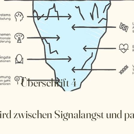
Überschrift 4
ird zwischen Signalangst und pa