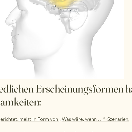
hiedlichen Erscheinungsformen
amkeiten:
gerichtet, meist in Form von „Was wäre, wenn …“-Szenarien.