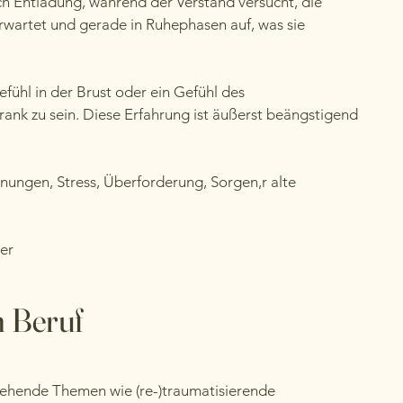
ch Entladung, während der Verstand versucht, die
erwartet und gerade in Ruhephasen auf, was sie
fühl in der Brust oder ein Gefühl des
krank zu sein. Diese Erfahrung ist äußerst beängstigend
nnungen, Stress, Überforderung, Sorgen,r alte
der
m Beruf
ergehende Themen wie (re-)traumatisierende