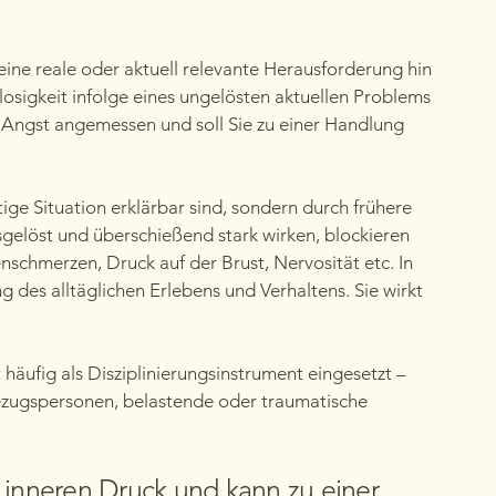
eine reale oder aktuell relevante Herausforderung hin
losigkeit infolge eines ungelösten aktuellen Problems
r Angst angemessen und soll Sie zu einer Handlung
ge Situation erklärbar sind, sondern durch frühere
gelöst und überschießend stark wirken, blockieren
schmerzen, Druck auf der Brust, Nervosität etc. In
ng des alltäglichen Erlebens und Verhaltens.
Sie wirkt
häufig als Disziplinierungsinstrument eingesetzt –
Bezugspersonen, belastende oder traumatische
 inneren Druck und kann zu einer