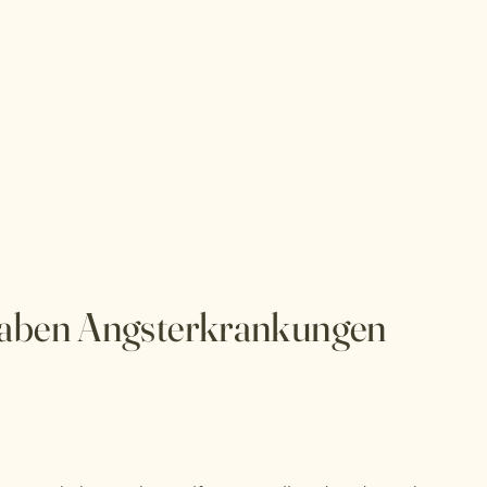
 haben Angsterkrankungen