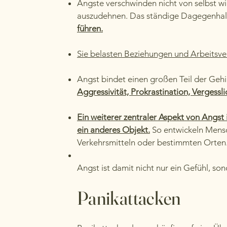
Ängste verschwinden nicht von selbst wi
auszudehnen. Das ständige Dagegenhalt
führen.
Sie belasten Beziehungen und Arbeitsverh
Angst bindet einen großen Teil der Geh
Aggressivität, Prokrastination, Vergess
Ein weiterer zentraler Aspekt von Angst i
ein anderes Objekt.
So entwickeln Mensch
Verkehrsmitteln oder bestimmten Orten
Angst ist damit nicht nur ein Gefühl, so
Panikattacken